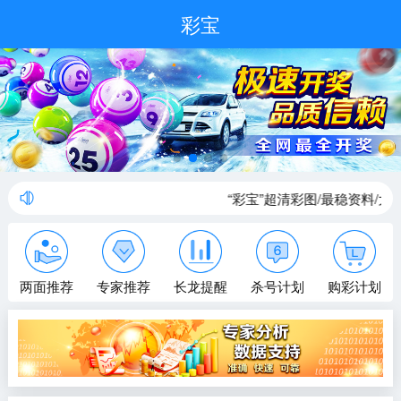
彩宝
“彩宝”超清彩图/最稳资料/大
两面推荐
专家推荐
长龙提醒
杀号计划
购彩计划